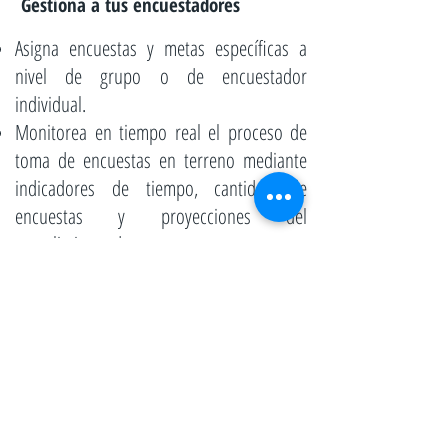
Gestiona a tus encuestadores
Asigna encuestas y metas específicas a
nivel de grupo o de encuestador
individual.
Monitorea en tiempo real el proceso de
toma de encuestas en terreno mediante
indicadores de tiempo, cantidad de
encuestas y proyecciones del
cumplimiento de metas.
Contrata QSS de manera flexible
Puedes suscribirte de manera anual,
mensual e incluso diaria.
Contrata QSS de acuerdo a tus
necesidades específicas, sin pagar de más.