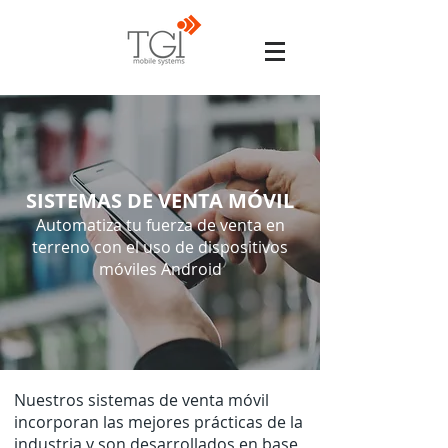
SISTEMAS DE VENTA MÓVIL
Automatiza tu fuerza de venta en
terreno con el uso de dispositivos
móviles Android
Nuestros sistemas de venta móvil
incorporan las mejores prácticas de la
industria y son desarrollados en base