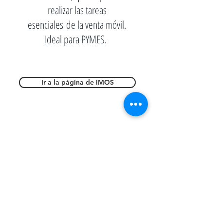
realizar las tareas
esenciales de la venta móvil.
Ideal para PYMES.
Ir a la página de IMOS
Hemos integrado nuestros
sistemas con: