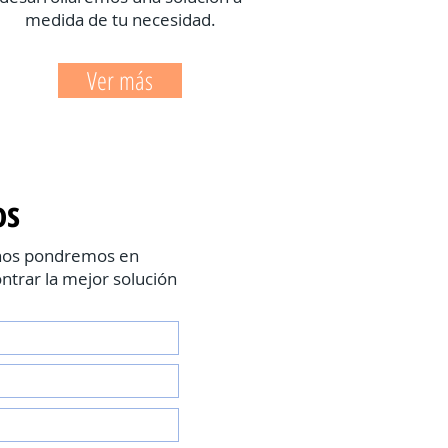
medida de tu necesidad.
Ver más
os
 nos pondremos en
ntrar la mejor solución