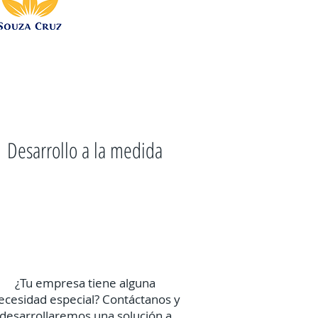
Desarrollo a la medida
¿Tu empresa tiene alguna
ecesidad especial? Contáctanos y
desarrollaremos una solución a