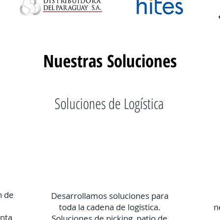
Nuestras Soluciones
Soluciones de Logística
n de
Desarrollamos soluciones para
toda la cadena de logística.
n
nta
Soluciones de picking, patio de