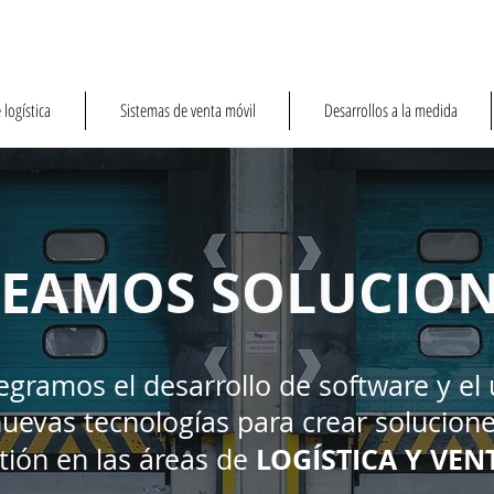
 logística
Sistemas de venta móvil
Desarrollos a la medida
EAMOS SOLUCION
egramos el desarrollo de software y el
uevas tecnologías para crear solucion
LOGÍSTICA Y VEN
tión en las áreas de