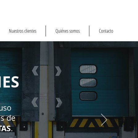
Nuestros clientes
Quiénes somos
Contacto
ES
 uso
es de
TAS
.