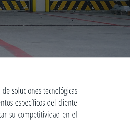
Photo by
Hannes Egler
on
de soluciones tecnológicas
ntos específicos del cliente
tar su competitividad en el