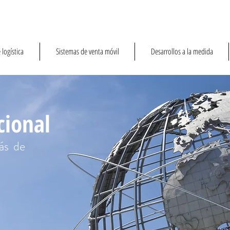
 logística
Sistemas de venta móvil
Desarrollos a la medida
cional
ás de