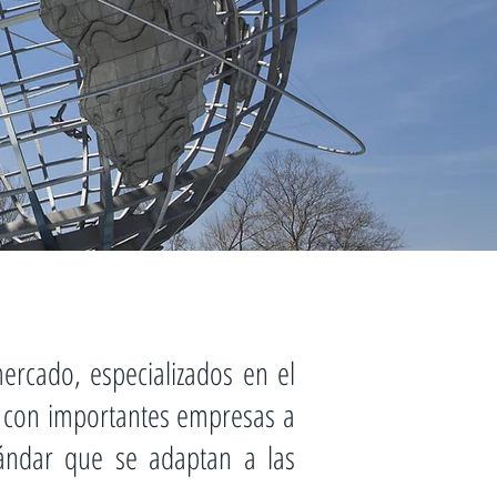
rcado, especializados en el
o con importantes empresas a
tándar que se adaptan a las