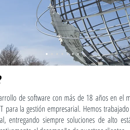
?
rollo de software con más de 18 años en el me
 IT para la gestión empresarial. Hemos trabajad
onal, entregando siempre soluciones de alto es