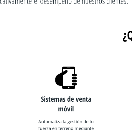
icativamente el desempeño de nuestros clientes.
¿
Sistemas de venta
móvil
Automatiza la gestión de tu
fuerza en terreno mediante